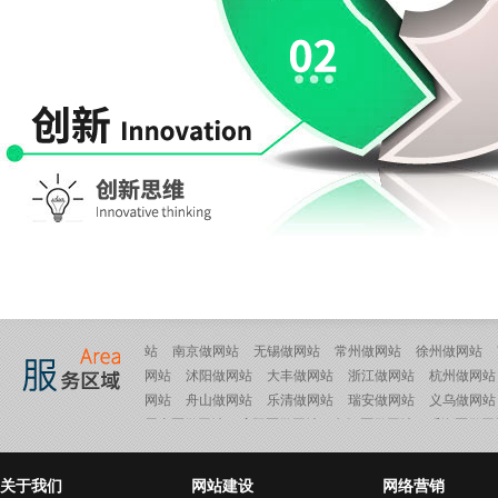
蜀山区做网站
庐阳区做网站
包河区做网站
瑶海区做网
桐城做网站
枞阳做网站
怀宁做网站
庐江做网站
舒城
滁州做网站
马鞍山做网站
铜陵做网站
宣城做网站
亳
站
南京做网站
无锡做网站
常州做网站
徐州做网站
网站
沭阳做网站
大丰做网站
浙江做网站
杭州做网站
网站
舟山做网站
乐清做网站
瑞安做网站
义乌做网站
蜀山区做网站
庐阳区做网站
包河区做网站
瑶海区做网
桐城做网站
枞阳做网站
怀宁做网站
庐江做网站
舒城
滁州做网站
马鞍山做网站
铜陵做网站
宣城做网站
亳
关于我们
站
南京做网站
网站建设
无锡做网站
常州做网站
网络营销
徐州做网站